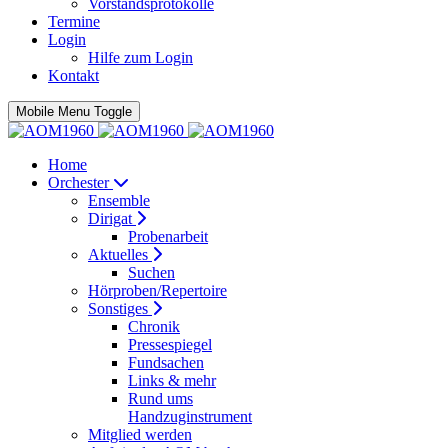
Vorstandsprotokolle
Termine
Login
Hilfe zum Login
Kontakt
Mobile Menu Toggle
Home
Orchester
Ensemble
Dirigat
Probenarbeit
Aktuelles
Suchen
Hörproben/Repertoire
Sonstiges
Chronik
Pressespiegel
Fundsachen
Links & mehr
Rund ums
Handzuginstrument
Mitglied werden