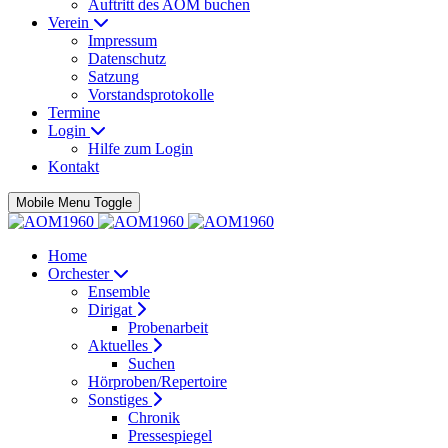
Auftritt des AOM buchen
Verein
Impressum
Datenschutz
Satzung
Vorstandsprotokolle
Termine
Login
Hilfe zum Login
Kontakt
Mobile Menu Toggle
Home
Orchester
Ensemble
Dirigat
Probenarbeit
Aktuelles
Suchen
Hörproben/Repertoire
Sonstiges
Chronik
Pressespiegel