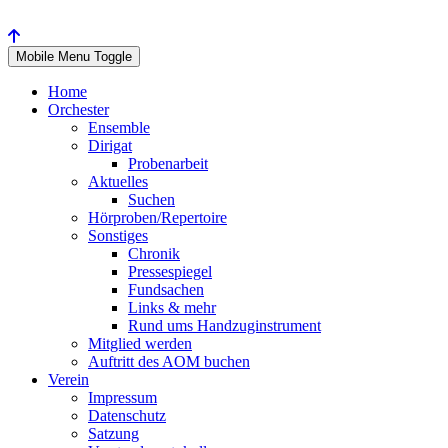
Mobile Menu Toggle
Home
Orchester
Ensemble
Dirigat
Probenarbeit
Aktuelles
Suchen
Hörproben/Repertoire
Sonstiges
Chronik
Pressespiegel
Fundsachen
Links & mehr
Rund ums Handzuginstrument
Mitglied werden
Auftritt des AOM buchen
Verein
Impressum
Datenschutz
Satzung