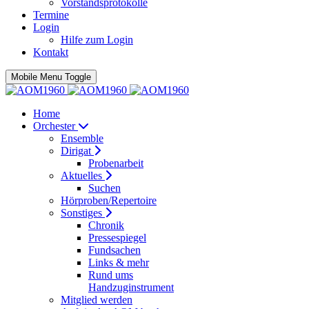
Vorstandsprotokolle
Termine
Login
Hilfe zum Login
Kontakt
Mobile Menu Toggle
Home
Orchester
Ensemble
Dirigat
Probenarbeit
Aktuelles
Suchen
Hörproben/Repertoire
Sonstiges
Chronik
Pressespiegel
Fundsachen
Links & mehr
Rund ums
Handzuginstrument
Mitglied werden