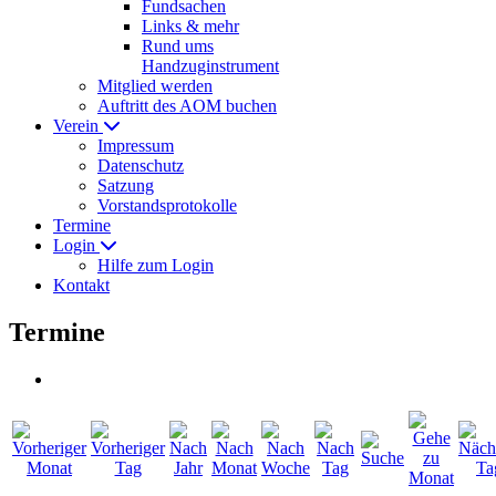
Fundsachen
Links & mehr
Rund ums
Handzuginstrument
Mitglied werden
Auftritt des AOM buchen
Verein
Impressum
Datenschutz
Satzung
Vorstandsprotokolle
Termine
Login
Hilfe zum Login
Kontakt
Termine