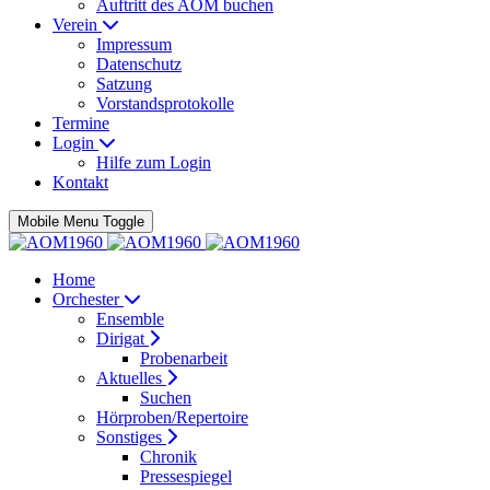
Auftritt des AOM buchen
Verein
Impressum
Datenschutz
Satzung
Vorstandsprotokolle
Termine
Login
Hilfe zum Login
Kontakt
Mobile Menu Toggle
Home
Orchester
Ensemble
Dirigat
Probenarbeit
Aktuelles
Suchen
Hörproben/Repertoire
Sonstiges
Chronik
Pressespiegel