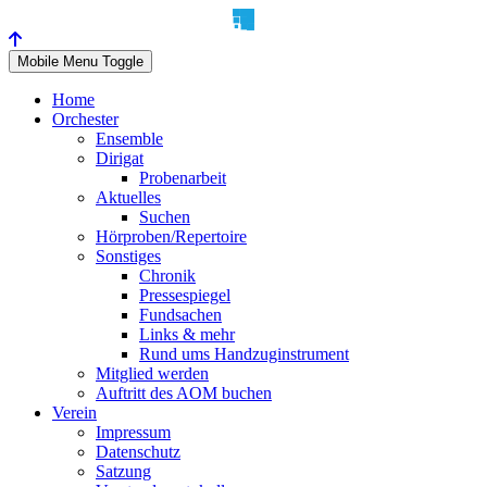
Mobile Menu Toggle
Home
Orchester
Ensemble
Dirigat
Probenarbeit
Aktuelles
Suchen
Hörproben/Repertoire
Sonstiges
Chronik
Pressespiegel
Fundsachen
Links & mehr
Rund ums Handzuginstrument
Mitglied werden
Auftritt des AOM buchen
Verein
Impressum
Datenschutz
Satzung