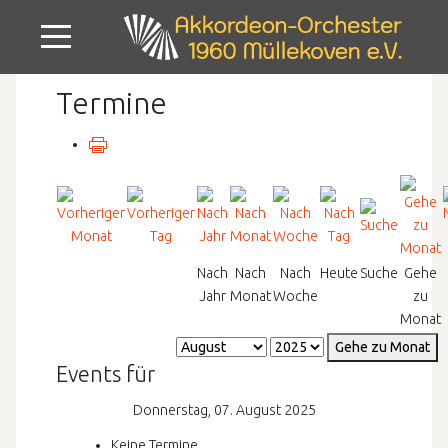
Mobile Menu Toggle
Termine
Nach
Nach
Nach
Heute
Suche
Gehe
Jahr
Monat
Woche
zu
Monat
Gehe zu Monat
Events für
Donnerstag, 07. August 2025
Keine Termine