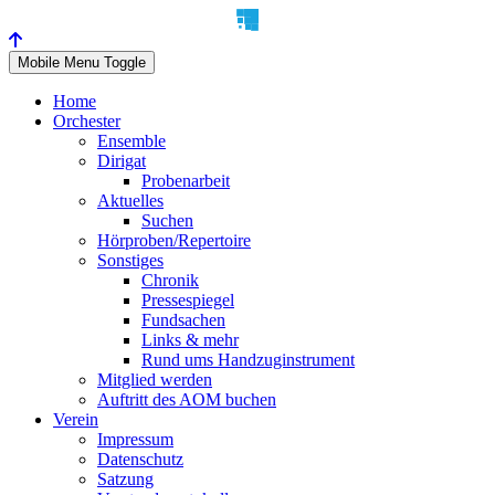
Mobile Menu Toggle
Home
Orchester
Ensemble
Dirigat
Probenarbeit
Aktuelles
Suchen
Hörproben/Repertoire
Sonstiges
Chronik
Pressespiegel
Fundsachen
Links & mehr
Rund ums Handzuginstrument
Mitglied werden
Auftritt des AOM buchen
Verein
Impressum
Datenschutz
Satzung