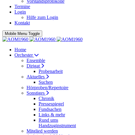
Vorstandsprotokolle
Termine
Login
Hilfe zum Login
Kontakt
Mobile Menu Toggle
Home
Orchester
Ensemble
Dirigat
Probenarbeit
Aktuelles
Suchen
Hörproben/Repertoire
Sonstiges
Chronik
Pressespiegel
Fundsachen
Links & mehr
Rund ums
Handzuginstrument
Mitglied werden