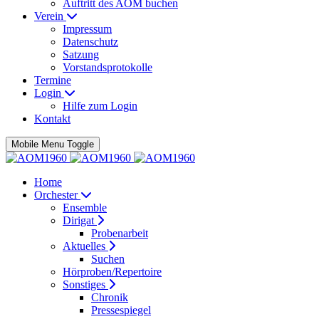
Auftritt des AOM buchen
Verein
Impressum
Datenschutz
Satzung
Vorstandsprotokolle
Termine
Login
Hilfe zum Login
Kontakt
Mobile Menu Toggle
Home
Orchester
Ensemble
Dirigat
Probenarbeit
Aktuelles
Suchen
Hörproben/Repertoire
Sonstiges
Chronik
Pressespiegel