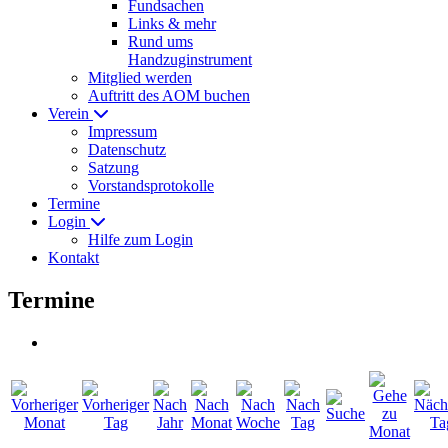
Fundsachen
Links & mehr
Rund ums
Handzuginstrument
Mitglied werden
Auftritt des AOM buchen
Verein
Impressum
Datenschutz
Satzung
Vorstandsprotokolle
Termine
Login
Hilfe zum Login
Kontakt
Termine