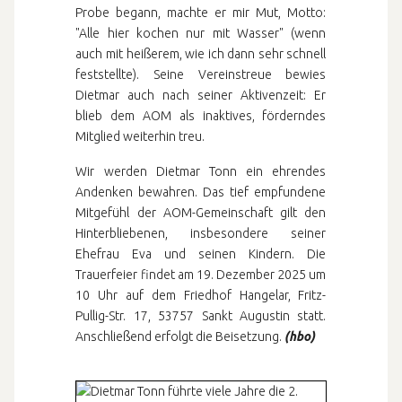
Probe begann, machte er mir Mut, Motto:
"Alle hier kochen nur mit Wasser" (wenn
auch mit heißerem, wie ich dann sehr schnell
feststellte). Seine Vereinstreue bewies
Dietmar auch nach seiner Aktivenzeit: Er
blieb dem AOM als inaktives, förderndes
Mitglied weiterhin treu.
Wir werden Dietmar Tonn ein ehrendes
Andenken bewahren. Das tief empfundene
Mitgefühl der AOM-Gemeinschaft gilt den
Hinterbliebenen, insbesondere seiner
Ehefrau Eva und seinen Kindern. Die
Trauerfeier findet am 19. Dezember 2025 um
10 Uhr auf dem Friedhof Hangelar, Fritz-
Pullig-Str. 17, 53757 Sankt Augustin statt.
Anschließend erfolgt die Beisetzung.
(hbo)