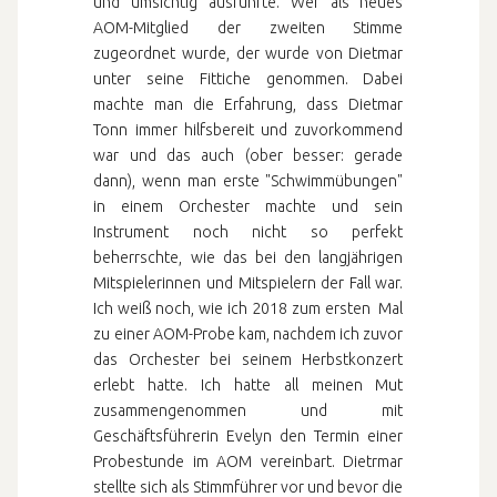
und umsichtig ausführte. Wer als neues
AOM-Mitglied der zweiten Stimme
zugeordnet wurde, der wurde von Dietmar
unter seine Fittiche genommen. Dabei
machte man die Erfahrung, dass Dietmar
Tonn immer hilfsbereit und zuvorkommend
war und das auch (ober besser: gerade
dann), wenn man erste "Schwimmübungen"
in einem Orchester machte und sein
Instrument noch nicht so perfekt
beherrschte, wie das bei den langjährigen
Mitspielerinnen und Mitspielern der Fall war.
Ich weiß noch, wie ich 2018 zum ersten Mal
zu einer AOM-Probe kam, nachdem ich zuvor
das Orchester bei seinem Herbstkonzert
erlebt hatte. Ich hatte all meinen Mut
zusammengenommen und mit
Geschäftsführerin Evelyn den Termin einer
Probestunde im AOM vereinbart. Dietrmar
stellte sich als Stimmführer vor und bevor die