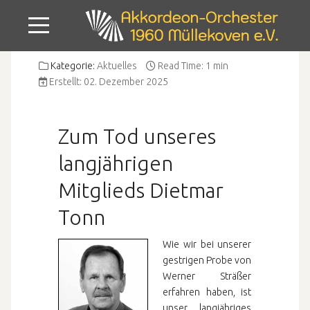
Mobile Menu Toggle
Kategorie:
Aktuelles
Read Time: 1 min
Erstellt: 02. Dezember 2025
Zum Tod unseres
langjährigen
Mitglieds Dietmar
Tonn
Wie wir bei unserer
gestrigen Probe von
Werner Sträßer
erfahren haben, ist
unser langjähriges