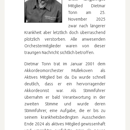
Mitglied Dietmar
Tonn am 25.
November 2025
zwar nach längerer
Krankheit aber letztlich doch überraschend
plötzlich verstorben. Alle anwesenden
Orchestermitglieder waren von dieser
traurigen Nachricht sichtlich betroffen.
Dietmar Tonn trat im Januar 2001 dem
Akkordeomorchester Müllekoven als
Aktives Mitglied bei da. Da wurde schnell
deutlich, dass er ein hervorragender
Akkordeonist war. Als Stimmführer
übernahm er bald Verantwortung in der
zweiten Stimme und wurde deren
Stimmführer, eine Aufgabe, die er bis zu
seinem krankheitsbedingten Ausscheiden
Ende 2024 als aktives Mitglied gewissenhaft